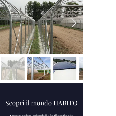
Scopri il mondo HABITO
I nostri valori aziendali e la filosofia che