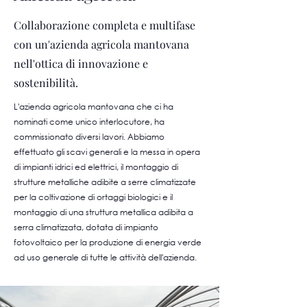
Collaborazione completa e multifase
con un'azienda agricola mantovana
nell'ottica di innovazione e
sostenibilità.
L'azienda agricola mantovana che ci ha
nominati come unico interlocutore, ha
commissionato diversi lavori. Abbiamo
effettuato gli scavi generali e la messa in opera
di impianti idrici ed elettrici, il montaggio di
strutture metalliche adibite a serre climatizzate
per la coltivazione di ortaggi biologici e il
montaggio di una struttura metallica adibita a
serra climatizzata, dotata di impianto
fotovoltaico per la produzione di energia verde
ad uso generale di tutte le attività dell'azienda.